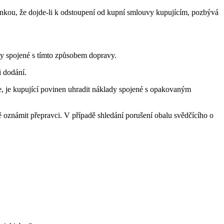
ínkou, že dojde-li k odstoupení od kupní smlouvy kupujícím, pozbývá
dy spojené s tímto způsobem dopravy.
i dodání.
, je kupující povinen uhradit náklady spojené s opakovaným
ě oznámit přepravci. V případě shledání porušení obalu svědčícího o