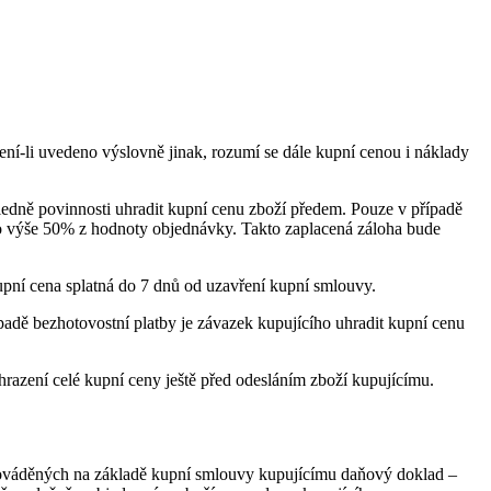
ení-li uvedeno výslovně jinak, rozumí se dále kupní cenou i náklady
ledně povinnosti uhradit kupní cenu zboží předem. Pouze v případě
 výše 50% z hodnoty objednávky. Takto zaplacená záloha bude
 kupní cena splatná do 7 dnů od uzavření kupní smlouvy.
padě bezhotovostní platby je závazek kupujícího uhradit kupní cenu
hrazení celé kupní ceny ještě před odesláním zboží kupujícímu.
 prováděných na základě kupní smlouvy kupujícímu daňový doklad –