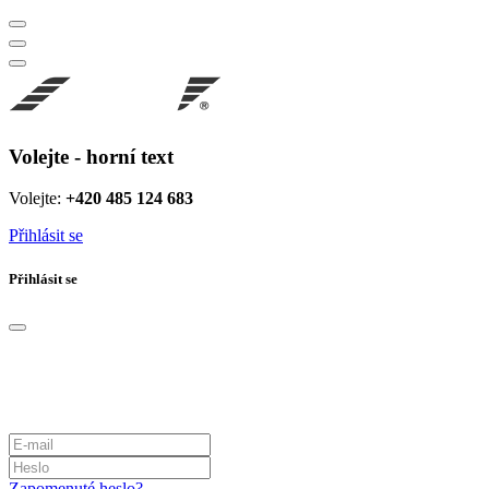
Volejte - horní text
Volejte:
+420 485 124 683
Přihlásit se
Přihlásit se
Zapomenuté heslo?