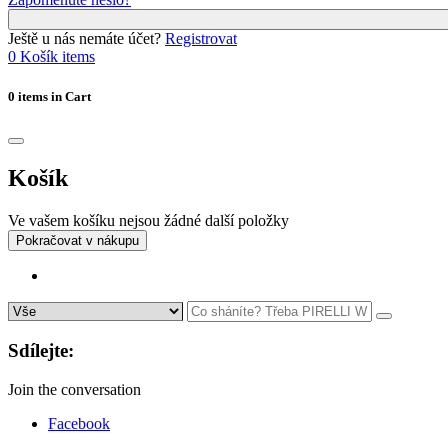
Ještě u nás nemáte účet?
Registrovat
0
Košík
items
0 items in Cart
Košík
Ve vašem košíku nejsou žádné další položky
Pokračovat v nákupu
Sdílejte:
Join the conversation
Facebook