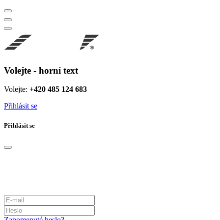
Volejte - horní text
Volejte:
+420 485 124 683
Přihlásit se
Přihlásit se
Zapomenuté heslo?