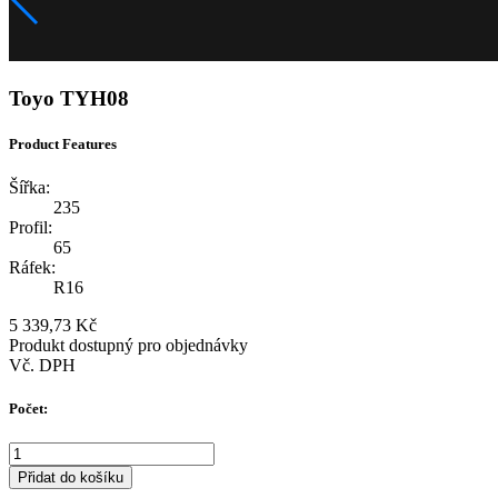
Toyo TYH08
Product Features
Šířka:
235
Profil:
65
Ráfek:
R16
5 339,73 Kč
Produkt dostupný pro objednávky
Vč. DPH
Počet:
Přidat do košíku