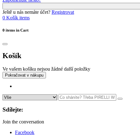
Ještě u nás nemáte účet?
Registrovat
0
Košík
items
0 items in Cart
Košík
Ve vašem košíku nejsou žádné další položky
Pokračovat v nákupu
Sdílejte:
Join the conversation
Facebook