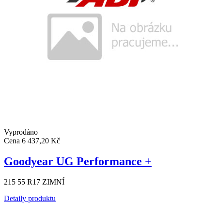
Vyprodáno
Cena
6 437,20 Kč
Goodyear UG Performance +
215 55 R17 ZIMNÍ
Detaily produktu