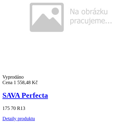
Vyprodáno
Cena
1 558,48 Kč
SAVA Perfecta
175 70 R13
Detaily produktu