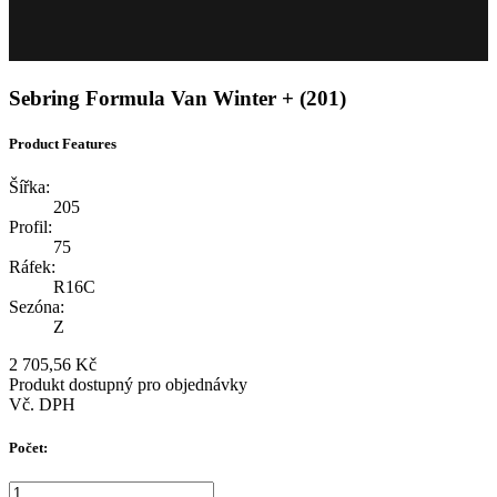
Sebring Formula Van Winter + (201)
Product Features
Šířka:
205
Profil:
75
Ráfek:
R16C
Sezóna:
Z
2 705,56 Kč
Produkt dostupný pro objednávky
Vč. DPH
Počet: