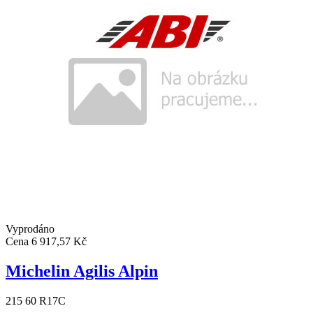
Vyprodáno
Cena
6 917,57 Kč
Michelin Agilis Alpin
215 60 R17C