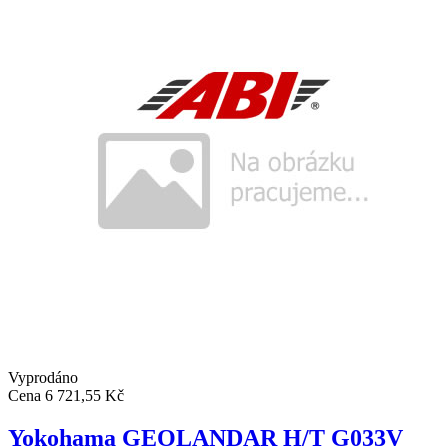
Vyprodáno
Cena
6 721,55 Kč
Yokohama GEOLANDAR H/T G033V