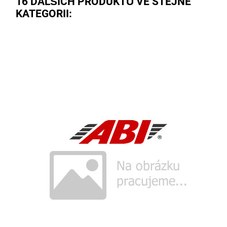
16 DALŠÍCH PRODUKTŮ VE STEJNÉ
KATEGORII: