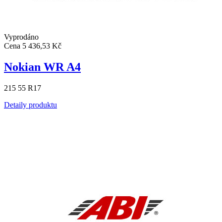
Vyprodáno
Cena
5 436,53 Kč
Nokian WR A4
215 55 R17
Detaily produktu