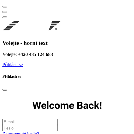
Volejte - horní text
Volejte:
+420 485 124 683
Přihlásit se
Přihlásit se
Welcome Back!
Zapomenuté heslo?