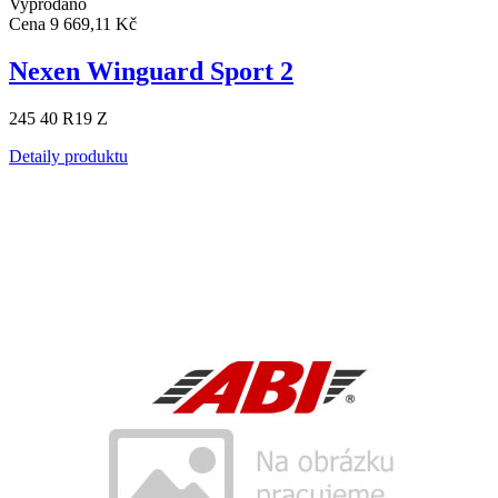
Vyprodáno
Cena
9 669,11 Kč
Nexen Winguard Sport 2
245 40 R19 Z
Detaily produktu