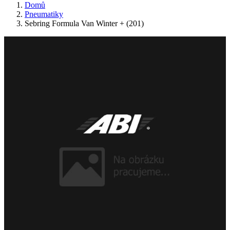
Domů
Pneumatiky
Sebring Formula Van Winter + (201)