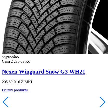
Vyprodáno
Cena
2 230,03 Kč
Nexen Winguard Snow G3 WH21
205 60 R16 ZIMNÍ
Detaily produktu