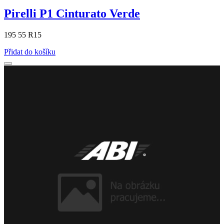
Pirelli P1 Cinturato Verde
195 55 R15
Přidat do košíku