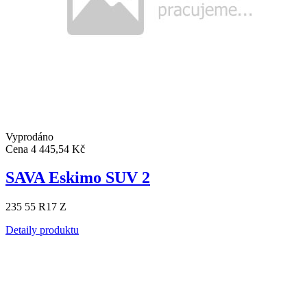
Vyprodáno
Cena
4 445,54 Kč
SAVA Eskimo SUV 2
235 55 R17 Z
Detaily produktu