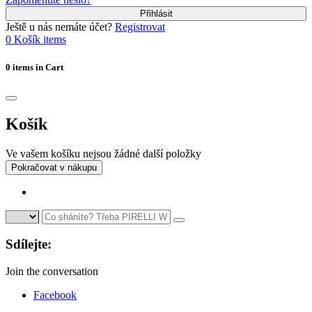
Přihlásit
Ještě u nás nemáte účet?
Registrovat
0
Košík
items
0 items in Cart
Košík
Ve vašem košíku nejsou žádné další položky
Pokračovat v nákupu
Sdílejte:
Join the conversation
Facebook