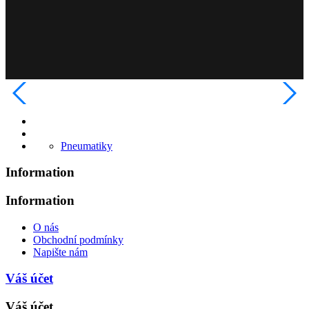
Pneumatiky
Information
Information
O nás
Obchodní podmínky
Napište nám
Váš účet
Váš účet