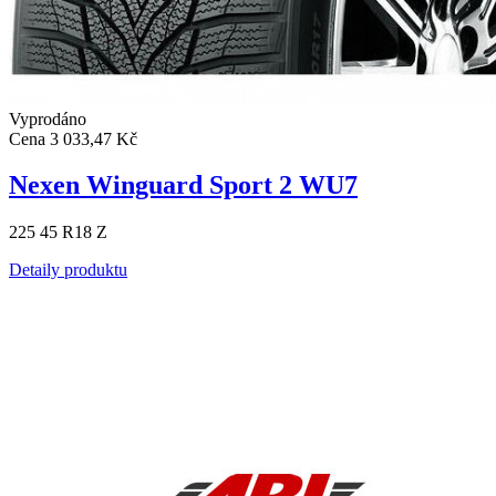
Vyprodáno
Cena
3 033,47 Kč
Nexen Winguard Sport 2 WU7
225 45 R18 Z
Detaily produktu