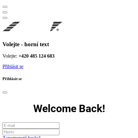
Volejte - horní text
Volejte:
+420 485 124 683
Přihlásit se
Přihlásit se
Welcome Back!
Zapomenuté heslo?