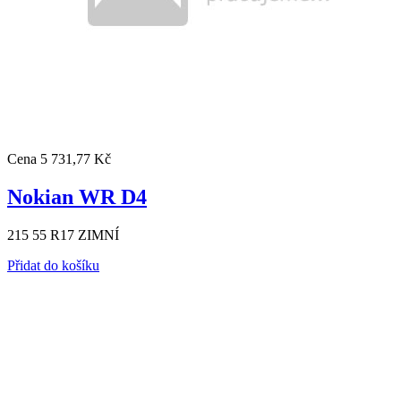
Cena
5 731,77 Kč
Nokian WR D4
215 55 R17 ZIMNÍ
Přidat do košíku