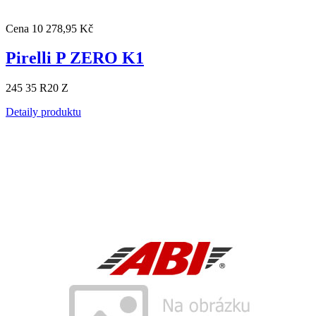
Cena
10 278,95 Kč
Pirelli P ZERO K1
245 35 R20 Z
Detaily produktu