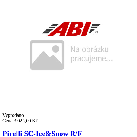
Vyprodáno
Cena
3 025,00 Kč
Pirelli SC-Ice&Snow R/F