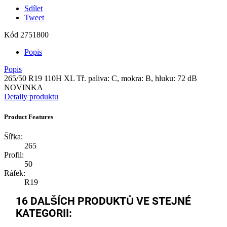
Sdílet
Tweet
Kód
2751800
Popis
Popis
265/50 R19 110H XL Tř. paliva: C, mokra: B, hluku: 72 dB
NOVINKA
Detaily produktu
Product Features
Šířka:
265
Profil:
50
Ráfek:
R19
16 DALŠÍCH PRODUKTŮ VE STEJNÉ
KATEGORII: