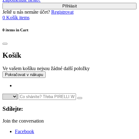
Přihlásit
Ještě u nás nemáte účet?
Registrovat
0
Košík
items
0 items in Cart
Košík
Ve vašem košíku nejsou žádné další položky
Pokračovat v nákupu
Sdílejte:
Join the conversation
Facebook