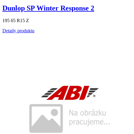
Dunlop SP Winter Response 2
195 65 R15 Z
Detaily produktu