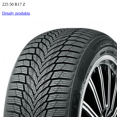
225 50 R17 Z
Detaily produktu