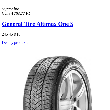
Vyprodáno
Cena
4 763,77 Kč
General Tire Altimax One S
245 45 R18
Detaily produktu