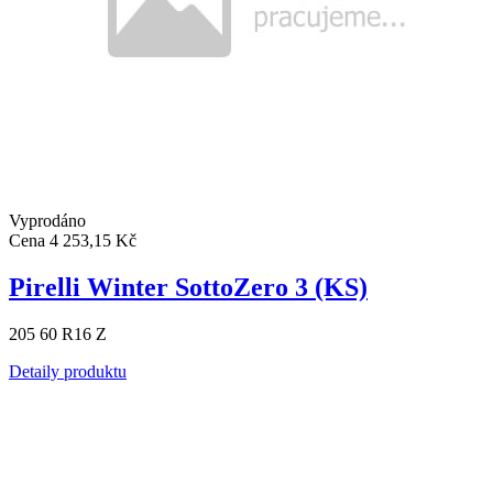
Vyprodáno
Cena
4 253,15 Kč
Pirelli Winter SottoZero 3 (KS)
205 60 R16 Z
Detaily produktu