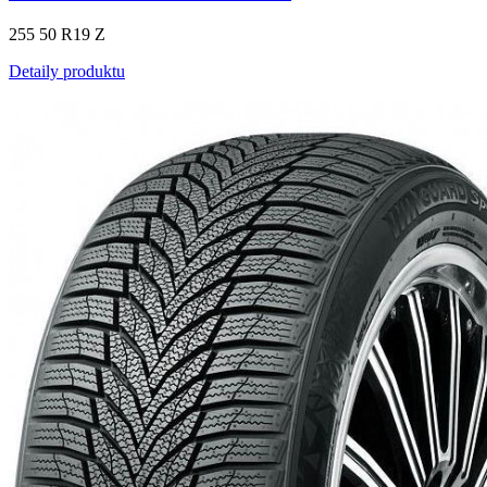
255 50 R19 Z
Detaily produktu