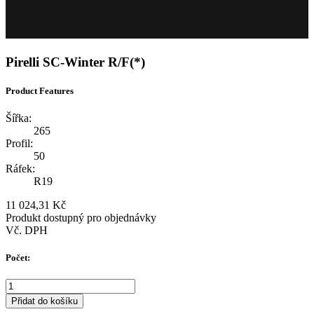
Pirelli SC-Winter R/F(*)
Product Features
Šířka:
265
Profil:
50
Ráfek:
R19
11 024,31 Kč
Produkt dostupný pro objednávky
Vč. DPH
Počet:
Přidat do košíku