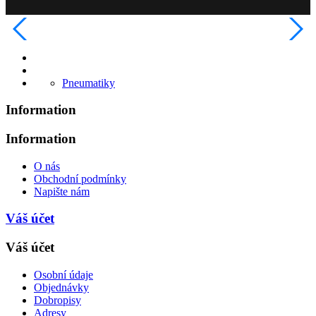
Pneumatiky
Information
Information
O nás
Obchodní podmínky
Napište nám
Váš účet
Váš účet
Osobní údaje
Objednávky
Dobropisy
Adresy