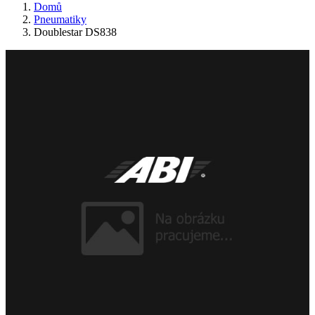
Domů
Pneumatiky
Doublestar DS838