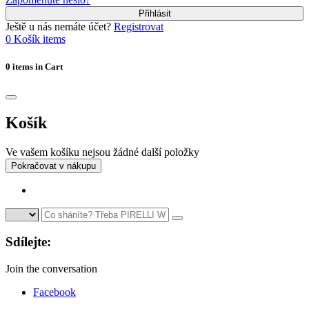
Přihlásit
Ještě u nás nemáte účet?
Registrovat
0
Košík
items
0 items in Cart
Košík
Ve vašem košíku nejsou žádné další položky
Pokračovat v nákupu
Sdílejte:
Join the conversation
Facebook