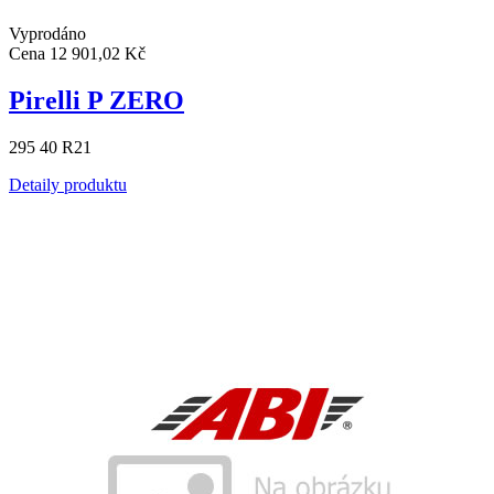
Vyprodáno
Cena
12 901,02 Kč
Pirelli P ZERO
295 40 R21
Detaily produktu