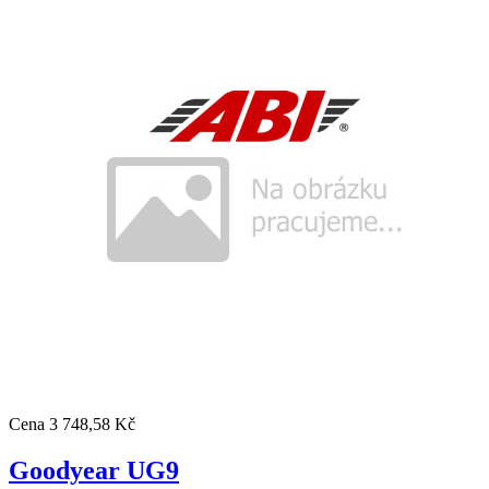
Cena
3 748,58 Kč
Goodyear UG9