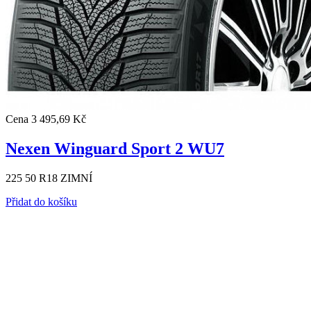
Cena
3 495,69 Kč
Nexen Winguard Sport 2 WU7
225 50 R18 ZIMNÍ
Přidat do košíku