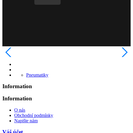
Pneumatiky
Information
Information
O nás
Obchodní podmínky
Napište nám
Váš účet