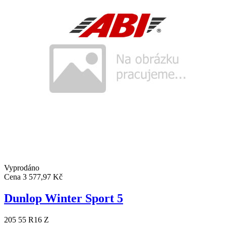
Vyprodáno
Cena
3 577,97 Kč
Dunlop Winter Sport 5
205 55 R16 Z