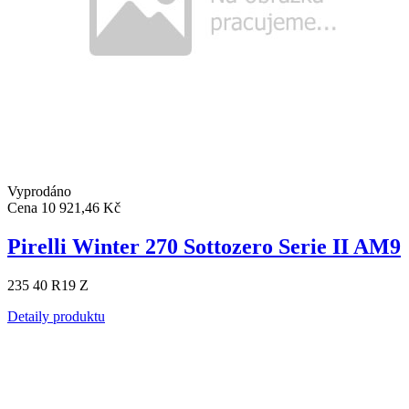
Vyprodáno
Cena
10 921,46 Kč
Pirelli Winter 270 Sottozero Serie II AM9
235 40 R19 Z
Detaily produktu