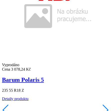
Vyprodáno
Cena
3 078,24 Kč
Barum Polaris 5
235 55 R18 Z
Detaily produktu