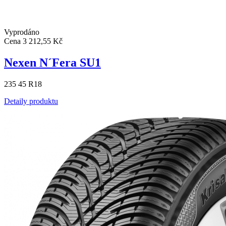
Vyprodáno
Cena
3 212,55 Kč
Nexen N´Fera SU1
235 45 R18
Detaily produktu