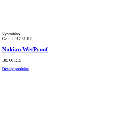
Vyprodáno
Cena
2 917,31 Kč
Nokian WetProof
185 60 R15
Detaily produktu