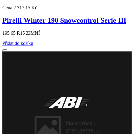
Cena
2 317,15 Kč
Pirelli Winter 190 Snowcontrol Serie III
195 65 R15 ZIMNÍ
Přidat do košíku