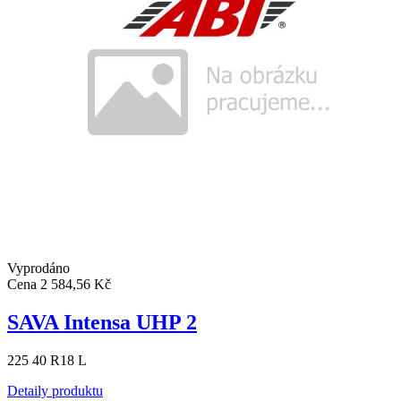
Vyprodáno
Cena
2 584,56 Kč
SAVA Intensa UHP 2
225 40 R18 L
Detaily produktu