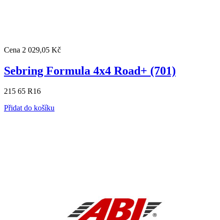
Cena
2 029,05 Kč
Sebring Formula 4x4 Road+ (701)
215 65 R16
Přidat do košíku