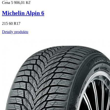
Cena
5 906,01 Kč
Michelin Alpin 6
215 60 R17
Detaily produktu