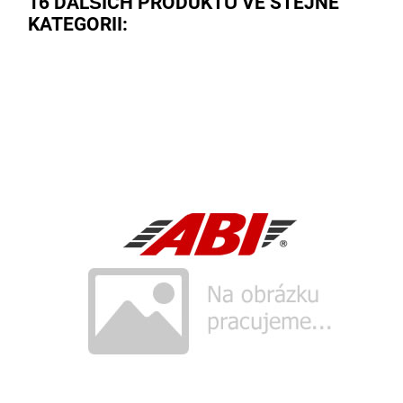
16 DALŠÍCH PRODUKTŮ VE STEJNÉ
KATEGORII: