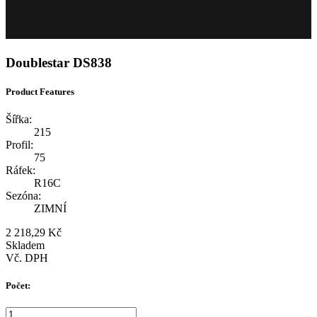
Doublestar DS838
Product Features
Šířka:
215
Profil:
75
Ráfek:
R16C
Sezóna:
ZIMNÍ
2 218,29 Kč
Skladem
Vč. DPH
Počet: