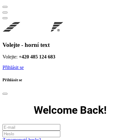
Volejte - horní text
Volejte:
+420 485 124 683
Přihlásit se
Přihlásit se
Welcome Back!
Zapomenuté heslo?