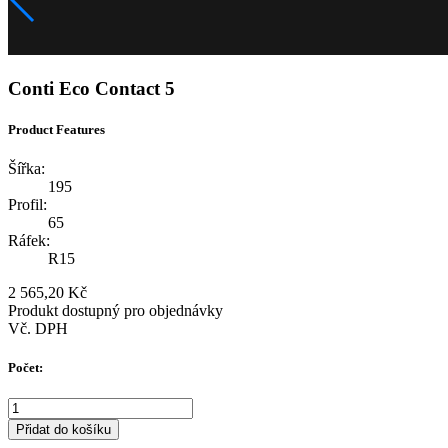
Conti Eco Contact 5
Product Features
Šířka:
195
Profil:
65
Ráfek:
R15
2 565,20 Kč
Produkt dostupný pro objednávky
Vč. DPH
Počet:
Přidat do košíku