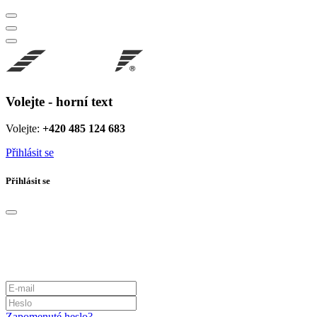
Volejte - horní text
Volejte:
+420 485 124 683
Přihlásit se
Přihlásit se
Zapomenuté heslo?