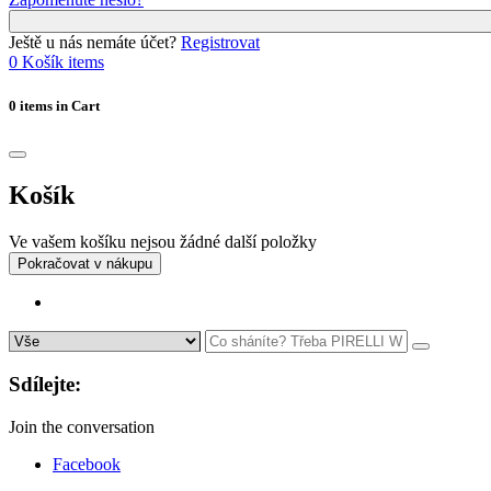
Ještě u nás nemáte účet?
Registrovat
0
Košík
items
0 items in Cart
Košík
Ve vašem košíku nejsou žádné další položky
Pokračovat v nákupu
Sdílejte:
Join the conversation
Facebook