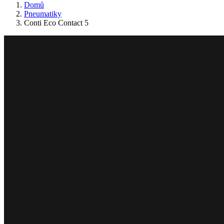
Domů
Pneumatiky
Conti Eco Contact 5