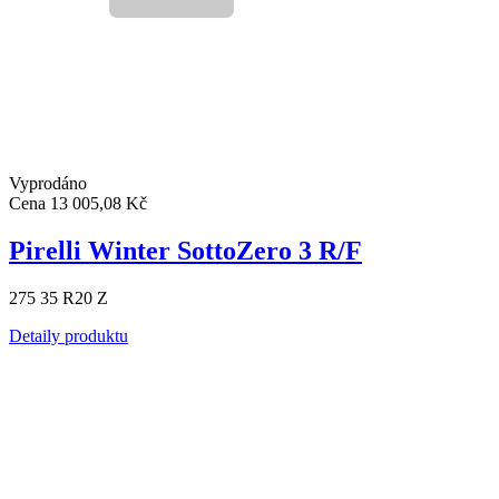
Vyprodáno
Cena
13 005,08 Kč
Pirelli Winter SottoZero 3 R/F
275 35 R20 Z
Detaily produktu