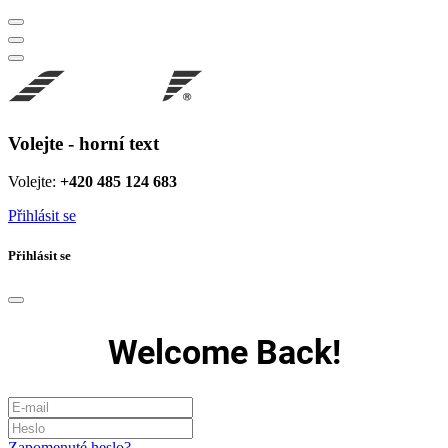
Volejte - horní text
Volejte:
+420 485 124 683
Přihlásit se
Přihlásit se
Welcome Back!
Zapomenuté heslo?