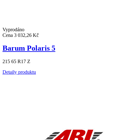
Vyprodáno
Cena
3 032,26 Kč
Barum Polaris 5
215 65 R17 Z
Detaily produktu