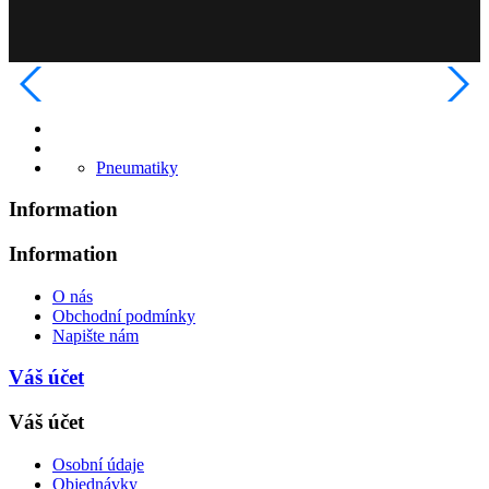
Pneumatiky
Information
Information
O nás
Obchodní podmínky
Napište nám
Váš účet
Váš účet
Osobní údaje
Objednávky