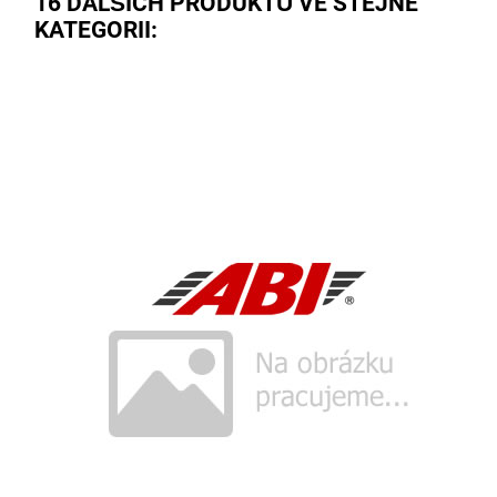
16 DALŠÍCH PRODUKTŮ VE STEJNÉ
KATEGORII: