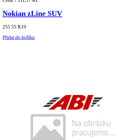
Cena
7 111,17 Kč
Nokian zLine SUV
255 55 R19
Přidat do košíku