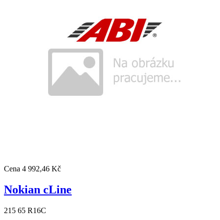
Cena
4 992,46 Kč
Nokian cLine
215 65 R16C