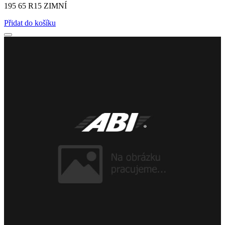
195 65 R15 ZIMNÍ
Přidat do košíku