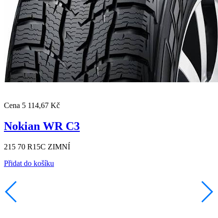
Cena
5 114,67 Kč
Nokian WR C3
215 70 R15C ZIMNÍ
Přidat do košíku