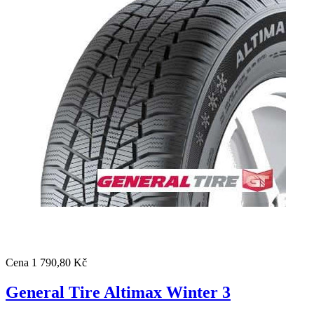
Cena
1 790,80 Kč
General Tire Altimax Winter 3