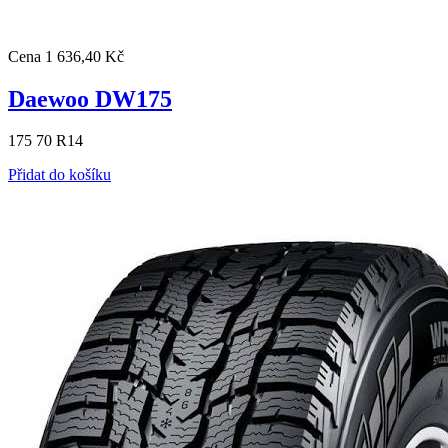
Cena
1 636,40 Kč
Daewoo DW175
175 70 R14
Přidat do košíku