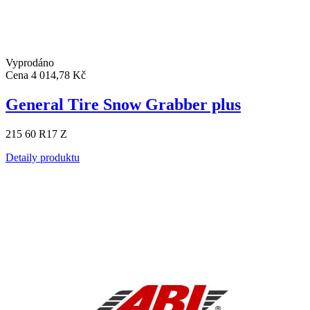
Vyprodáno
Cena
4 014,78 Kč
General Tire Snow Grabber plus
215 60 R17 Z
Detaily produktu