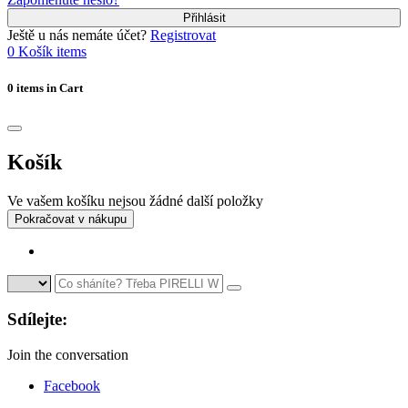
Přihlásit
Ještě u nás nemáte účet?
Registrovat
0
Košík
items
0 items in Cart
Košík
Ve vašem košíku nejsou žádné další položky
Pokračovat v nákupu
Sdílejte:
Join the conversation
Facebook