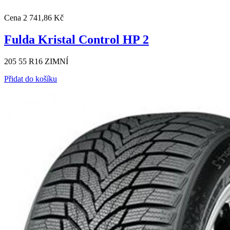
Cena
2 741,86 Kč
Fulda Kristal Control HP 2
205 55 R16 ZIMNÍ
Přidat do košíku