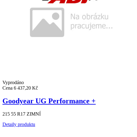
Vyprodáno
Cena
6 437,20 Kč
Goodyear UG Performance +
215 55 R17 ZIMNÍ
Detaily produktu