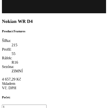
Nokian WR D4
Product Features
Šířka:
215
Profil:
55
Ráfek:
R16
Sezóna:
ZIMNÍ
4 657,29 Kč
Skladem
Vč. DPH
Počet: