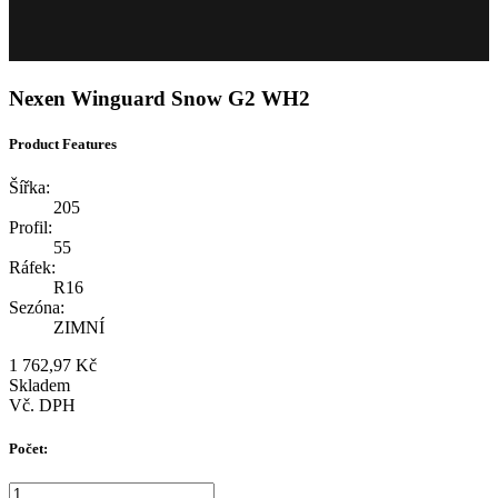
Nexen Winguard Snow G2 WH2
Product Features
Šířka:
205
Profil:
55
Ráfek:
R16
Sezóna:
ZIMNÍ
1 762,97 Kč
Skladem
Vč. DPH
Počet: