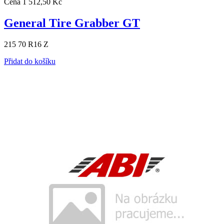
Cena
1 512,50 Kč
General Tire Grabber GT
215 70 R16 Z
Přidat do košíku