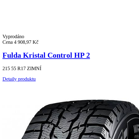
Vyprodáno
Cena
4 908,97 Kč
Fulda Kristal Control HP 2
215 55 R17 ZIMNÍ
Detaily produktu