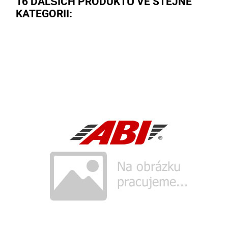
16 DALŠÍCH PRODUKTŮ VE STEJNÉ
KATEGORII: