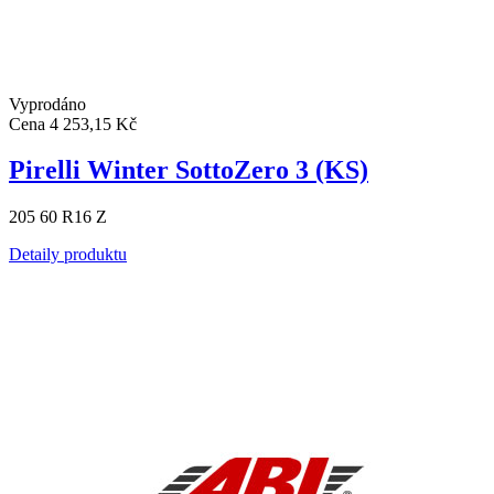
Vyprodáno
Cena
4 253,15 Kč
Pirelli Winter SottoZero 3 (KS)
205 60 R16 Z
Detaily produktu