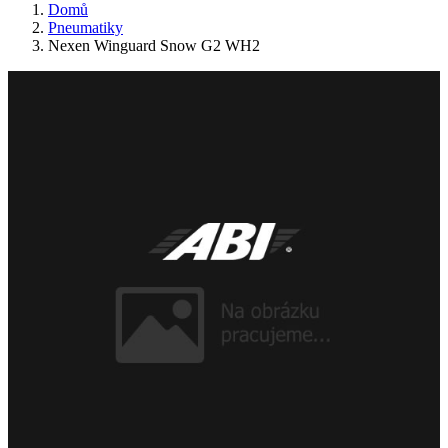
Domů
Pneumatiky
Nexen Winguard Snow G2 WH2