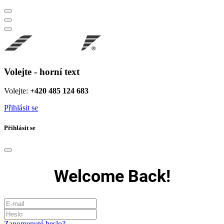
Volejte - horní text
Volejte:
+420 485 124 683
Přihlásit se
Přihlásit se
Welcome Back!
Zapomenuté heslo?