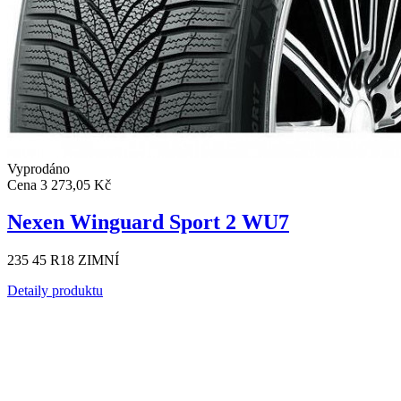
Vyprodáno
Cena
3 273,05 Kč
Nexen Winguard Sport 2 WU7
235 45 R18 ZIMNÍ
Detaily produktu