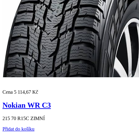
Cena
5 114,67 Kč
Nokian WR C3
215 70 R15C ZIMNÍ
Přidat do košíku