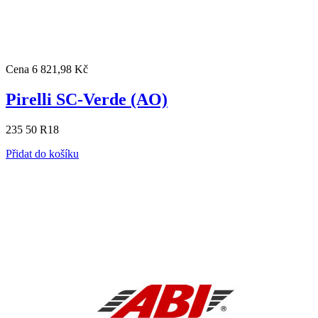
Cena
6 821,98 Kč
Pirelli SC-Verde (AO)
235 50 R18
Přidat do košíku