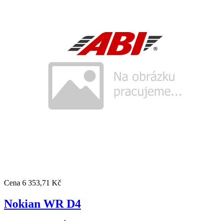
Cena
6 353,71 Kč
Nokian WR D4