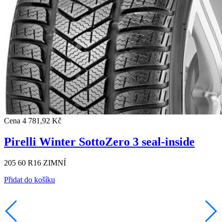
Cena
4 781,92 Kč
Pirelli Winter SottoZero 3 seal-inside
205 60 R16 ZIMNÍ
Přidat do košíku