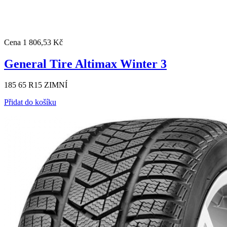
Cena
1 806,53 Kč
General Tire Altimax Winter 3
185 65 R15 ZIMNÍ
Přidat do košíku