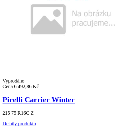
Vyprodáno
Cena
6 492,86 Kč
Pirelli Carrier Winter
215 75 R16C Z
Detaily produktu