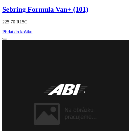
Sebring Formula Van+ (101)
225 70 R15C
Přidat do košíku