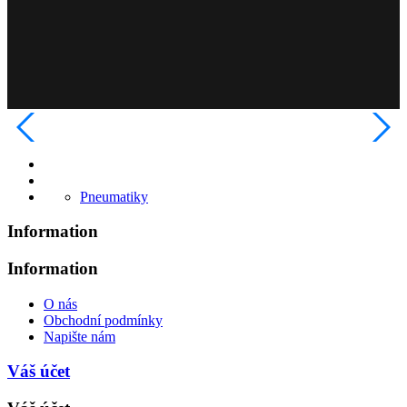
Pneumatiky
Information
Information
O nás
Obchodní podmínky
Napište nám
Váš účet