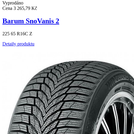
Vyprodáno
Cena
3 265,79 Kč
Barum SnoVanis 2
225 65 R16C Z
Detaily produktu