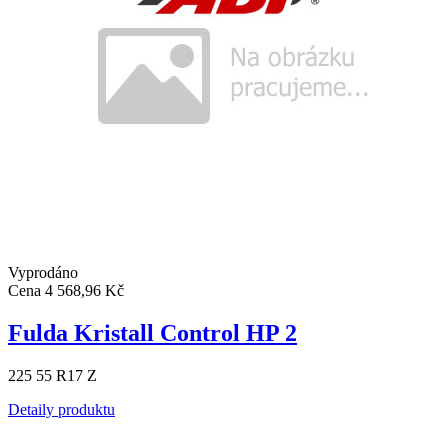
Vyprodáno
Cena
4 568,96 Kč
Fulda Kristall Control HP 2
225 55 R17 Z
Detaily produktu