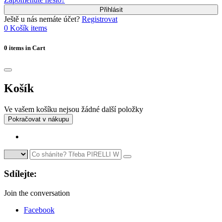
Přihlásit
Ještě u nás nemáte účet?
Registrovat
0
Košík
items
0 items in Cart
Košík
Ve vašem košíku nejsou žádné další položky
Pokračovat v nákupu
Sdílejte:
Join the conversation
Facebook